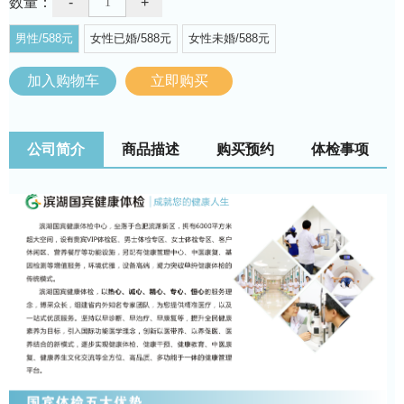
数量：
-
+
男性/588元
女性已婚/588元
女性未婚/588元
加入购物车
立即购买
公司简介
商品描述
购买预约
体检事项